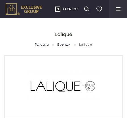
">
КАТАЛОГ
Lalique
Головна
Бренди
Lalique