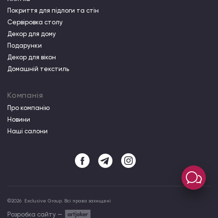
Покриття для підлоги та стін
Сервіровка столу
Декор для дому
Подарунки
Декор для вікон
Домашній текстиль
Компанія
Про компанiю
Новини
Наші салони
©
2026
Exclusive Group. Всі права захищені
Розробка сайту —