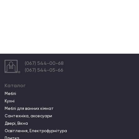
(067) 544-00-68
(067) 544-05-66
Каталог
Меблі
Кухні
Меблі для ванних кімнат
Сантехніка, аксесуари
Двері, Вікна
Освітлення, Електрофурнітура
Плитка