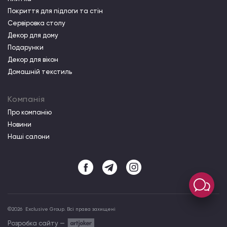
Покриття для підлоги та стін
Сервіровка столу
Декор для дому
Подарунки
Декор для вікон
Домашній текстиль
Компанія
Про компанiю
Новини
Наші салони
©
2026
Exclusive Group. Всі права захищені
Розробка сайту —