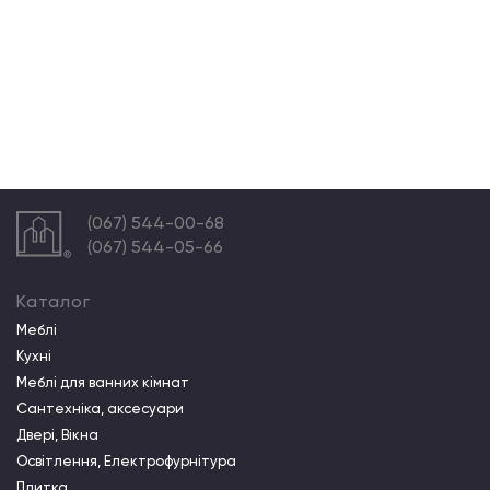
(067) 544-00-68
(067) 544-05-66
Каталог
Меблі
Кухні
Меблі для ванних кімнат
Сантехніка, аксесуари
Двері, Вікна
Освітлення, Електрофурнітура
Плитка