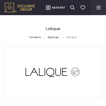
">
КАТАЛОГ
Lalique
Головна
Бренди
Lalique