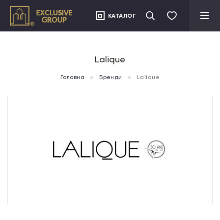
">
КАТАЛОГ
Lalique
Головна
Бренди
Lalique