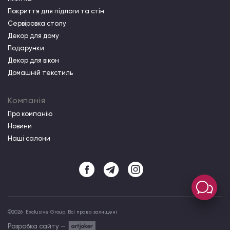
Покриття для підлоги та стін
Сервіровка столу
Декор для дому
Подарунки
Декор для вікон
Домашній текстиль
Компанія
Про компанiю
Новини
Наші салони
©
2026
Exclusive Group. Всі права захищені
Розробка сайту —