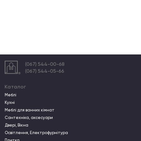
(067) 544-00-68
(067) 544-05-66
Каталог
Меблі
Кухні
Меблі для ванних кімнат
Сантехніка, аксесуари
Двері, Вікна
Освітлення, Електрофурнітура
Плитка