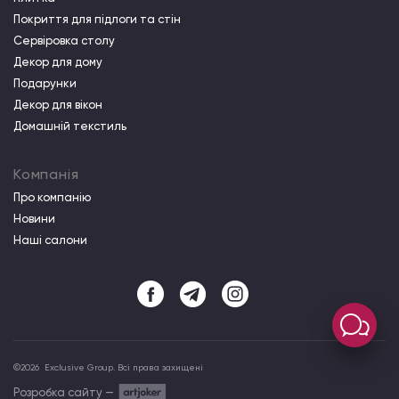
Покриття для підлоги та стін
Сервіровка столу
Декор для дому
Подарунки
Декор для вікон
Домашній текстиль
Компанія
Про компанiю
Новини
Наші салони
©
2026
Exclusive Group. Всі права захищені
Розробка сайту —