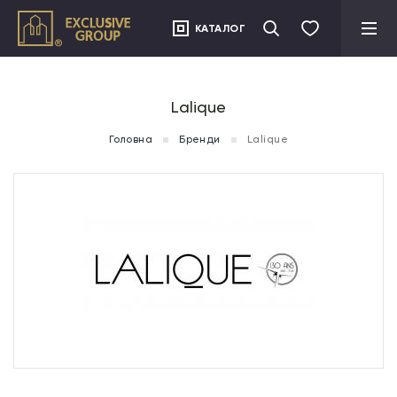
">
КАТАЛОГ
Lalique
Головна
Бренди
Lalique