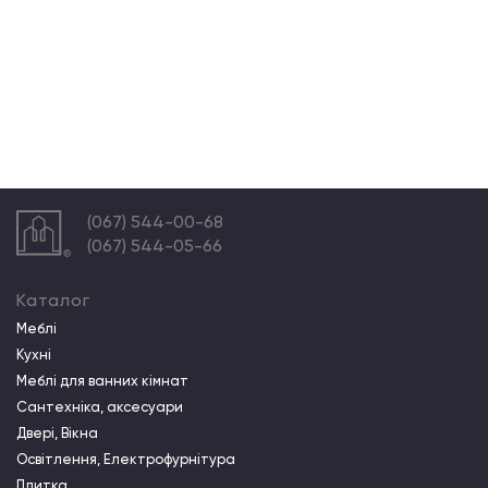
(067) 544-00-68
(067) 544-05-66
Каталог
Меблі
Кухні
Меблі для ванних кімнат
Сантехніка, аксесуари
Двері, Вікна
Освітлення, Електрофурнітура
Плитка