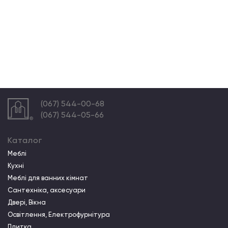
(067) 544-00-68
(067) 544-05-66
Каталог
Меблі
Кухні
Меблі для ванних кімнат
Сантехніка, аксесуари
Двері, Вікна
Освітлення, Електрофурнітура
Плитка