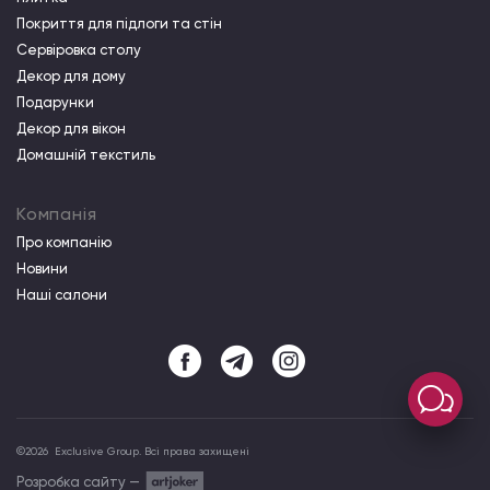
Покриття для підлоги та стін
Сервіровка столу
Декор для дому
Подарунки
Декор для вікон
Домашній текстиль
Компанія
Про компанiю
Новини
Наші салони
©
2026
Exclusive Group. Всі права захищені
Розробка сайту —