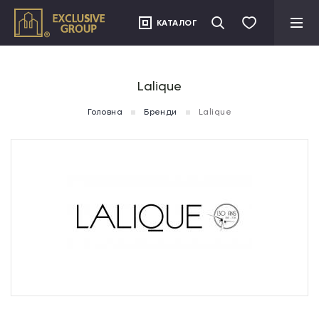
">
КАТАЛОГ
Lalique
Головна
Бренди
Lalique