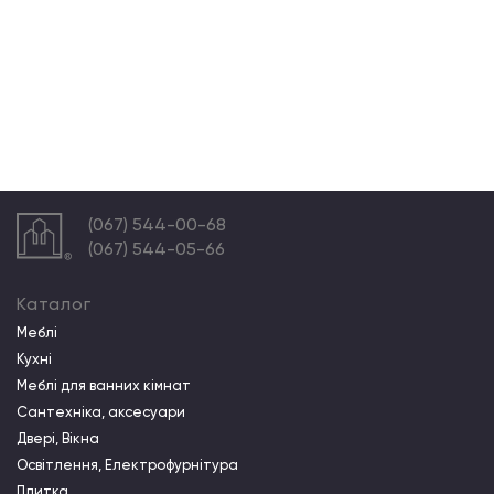
(067) 544-00-68
(067) 544-05-66
Каталог
Меблі
Кухні
Меблі для ванних кімнат
Сантехніка, аксесуари
Двері, Вікна
Освітлення, Електрофурнітура
Плитка