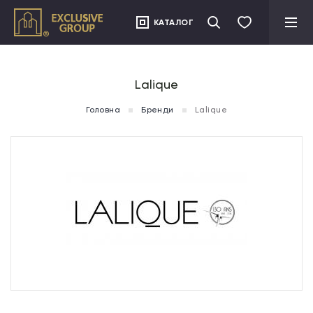
">
КАТАЛОГ
Lalique
Головна
Бренди
Lalique