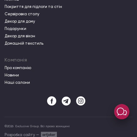
Покриття для підлоги та стін
Сервіровка столу
Декор для дому
Подарунки
Декор для вікон
Домашній текстиль
Компанія
Про компанiю
Новини
Наші салони
©
2026
Exclusive Group. Всі права захищені
Розробка сайту —