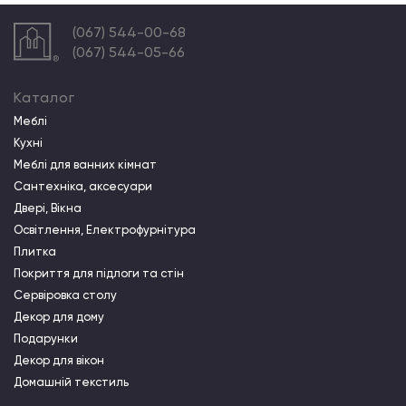
(067) 544-00-68
(067) 544-05-66
Каталог
Меблі
Кухні
Меблі для ванних кімнат
Сантехніка, аксесуари
Двері, Вікна
Освітлення, Електрофурнітура
Плитка
Покриття для підлоги та стін
Сервіровка столу
Декор для дому
Подарунки
Декор для вікон
Домашній текстиль