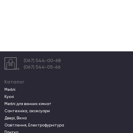
(067) 544-00-68
(067) 544-05-66
Каталог
Меблі
Кухні
Меблі для ванних кімнат
Сантехніка, аксесуари
Двері, Вікна
Освітлення, Електрофурнітура
Плитка