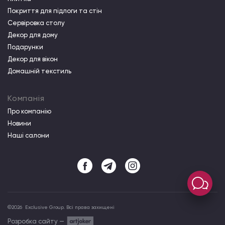
Покриття для підлоги та стін
Сервіровка столу
Декор для дому
Подарунки
Декор для вікон
Домашній текстиль
Компанія
Про компанiю
Новини
Наші салони
©
2026
Exclusive Group. Всі права захищені
Розробка сайту —