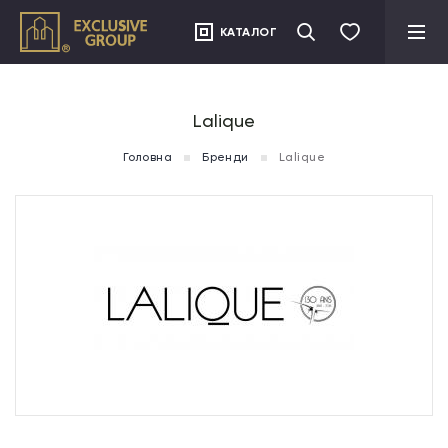
">
КАТАЛОГ
Lalique
Головна
Бренди
Lalique