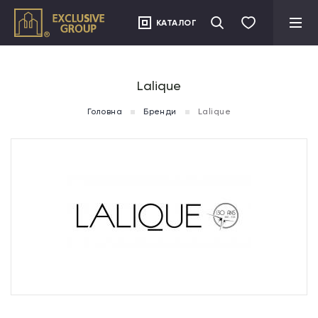
">
КАТАЛОГ
Lalique
Головна
Бренди
Lalique