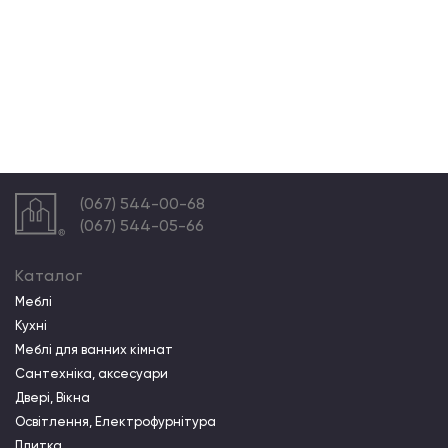
(067) 544-00-68
(067) 544-05-66
Каталог
Меблі
Кухні
Меблі для ванних кімнат
Сантехніка, аксесуари
Двері, Вікна
Освітлення, Електрофурнітура
Плитка