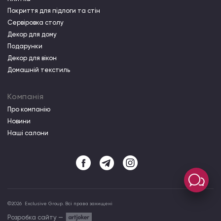
Покриття для підлоги та стін
Сервіровка столу
Декор для дому
Подарунки
Декор для вікон
Домашній текстиль
Компанія
Про компанiю
Новини
Наші салони
©
2026
Exclusive Group. Всі права захищені
Розробка сайту —