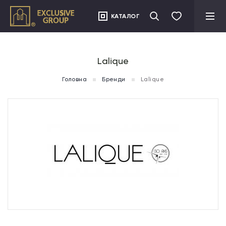
">
КАТАЛОГ
Lalique
Головна
Бренди
Lalique