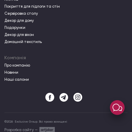
Покриття для підлоги та стін
Сервіровка столу
Декор для дому
Подарунки
Декор для вікон
Домашній текстиль
Компанія
Про компанiю
Новини
Наші салони
©
2026
Exclusive Group. Всі права захищені
Розробка сайту —