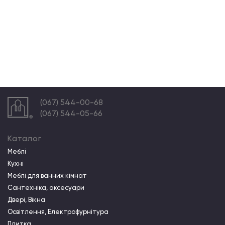
(067) 544-00-68
(067) 544-05-66
Каталог
Меблі
Кухні
Меблі для ванних кімнат
Сантехніка, аксесуари
Двері, Вікна
Освітлення, Електрофурнітура
Плитка