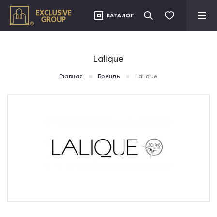
">
КАТАЛОГ
Lalique
Главная
Бренды
Lalique