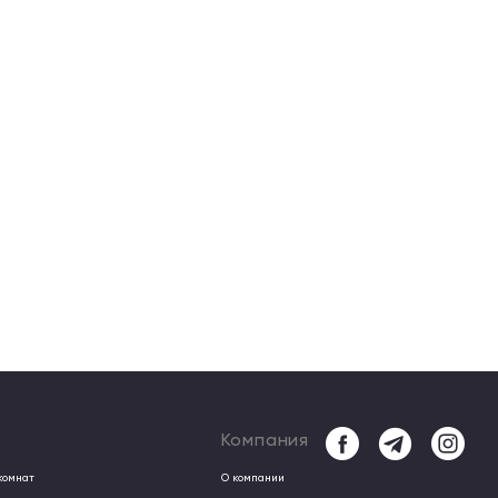
Компания
комнат
О компании