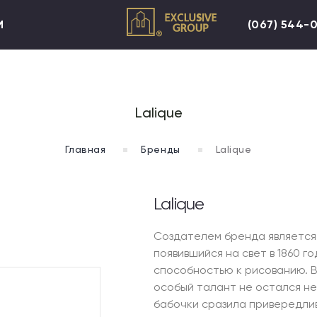
И
(067) 544-
Lalique
Главная
Бренды
Lalique
Lalique
Создателем бренда является
появившийся на свет в 1860 г
способностью к рисованию. В
особый талант не остался не
бабочки сразила привередлив