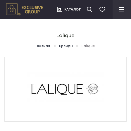
">
КАТАЛОГ
Lalique
Главная
Бренды
Lalique