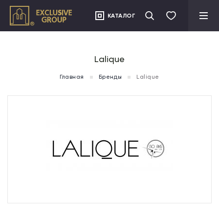
">
КАТАЛОГ
Lalique
Главная
Бренды
Lalique