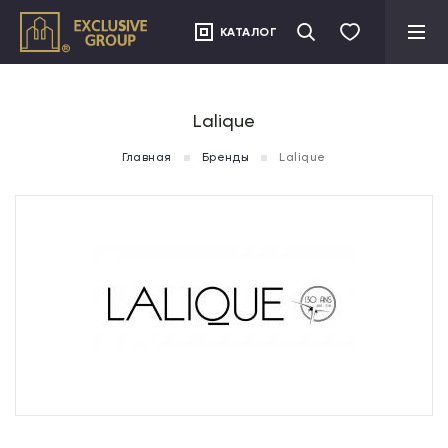
">
КАТАЛОГ
Lalique
Главная
Бренды
Lalique