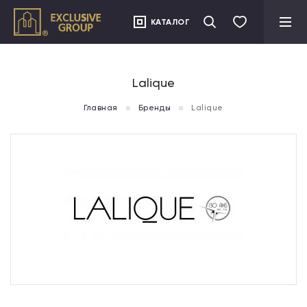
">
КАТАЛОГ
Lalique
Главная
Бренды
Lalique