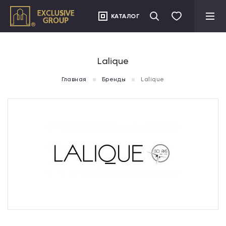
">
КАТАЛОГ
Lalique
Главная
Бренды
Lalique