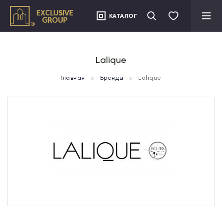
">
КАТАЛОГ
Lalique
Главная
Бренды
Lalique