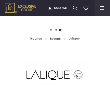
">
КАТАЛОГ
Lalique
Главная
Бренды
Lalique