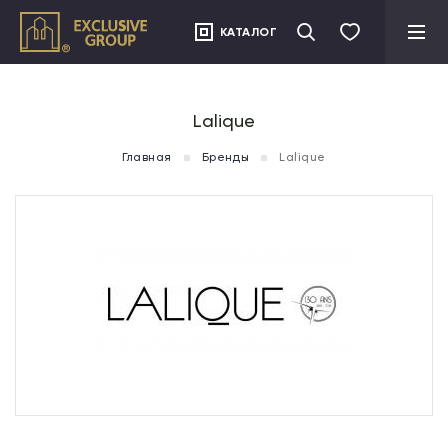
">
КАТАЛОГ
Lalique
Главная
Бренды
Lalique