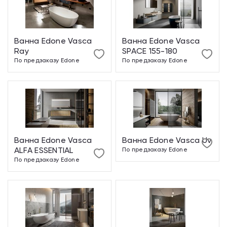
Ванна Edone Vasca
Ванна Edone Vasca
Ray
SPACE 155-180
По предзаказу
Edone
По предзаказу
Edone
Ванна Edone Vasca
Ванна Edone Vasca Uv
ALFA ESSENTIAL
По предзаказу
Edone
По предзаказу
Edone