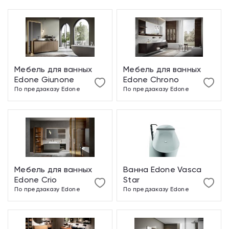
Мебель для ванных
Мебель для ванных
Edone Giunone
Edone Chrono
По предзаказу
Edone
По предзаказу
Edone
Мебель для ванных
Ванна Edone Vasca
Edone Crio
Star
По предзаказу
Edone
По предзаказу
Edone