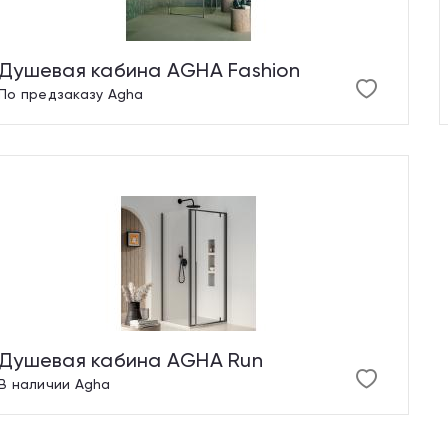
Душевая кабина AGHA Fashion
По предзаказу
Agha
Душевая кабина AGHA Run
В наличии
Agha