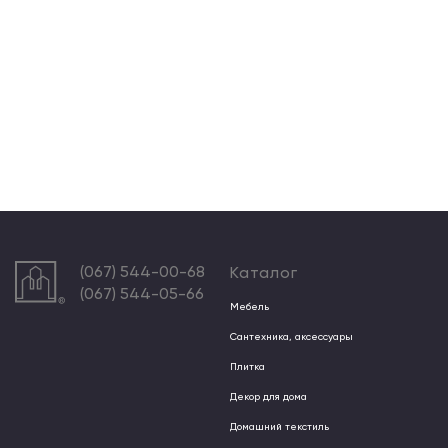
(067) 544-00-68
Каталог
(067) 544-05-66
Мебель
Сантехника, аксессуары
Плитка
Декор для дома
Домашний текстиль