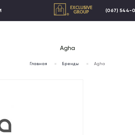
И
(067) 544-
Agha
Главная
Бренды
Agha