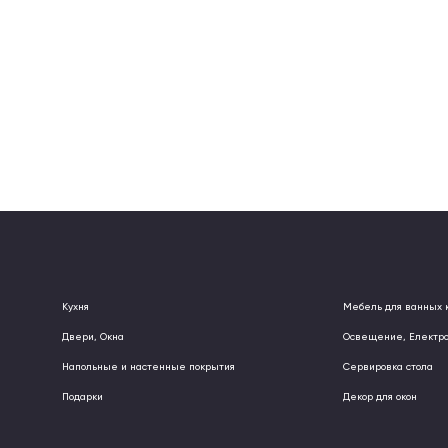
Кухня
Мебель для ванных 
Двери, Окна
Освещение, Електр
Напольные и настенные покрытия
Сервировка стола
Подарки
Декор для окон