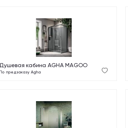
Душевая кабина AGHA MAGOO
По предзаказу
Agha