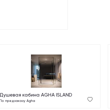
Душевая кабина AGHA ISLAND
По предзаказу
Agha