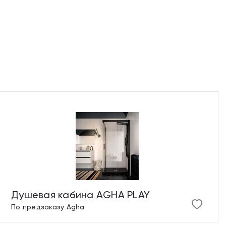
Душевая кабина AGHA PLAY
По предзаказу
Agha