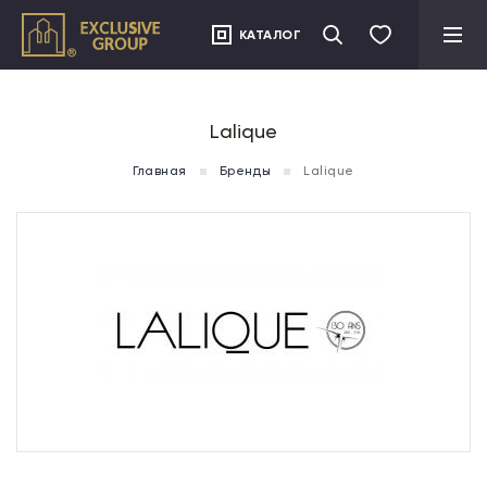
">
КАТАЛОГ
Lalique
Главная
Бренды
Lalique